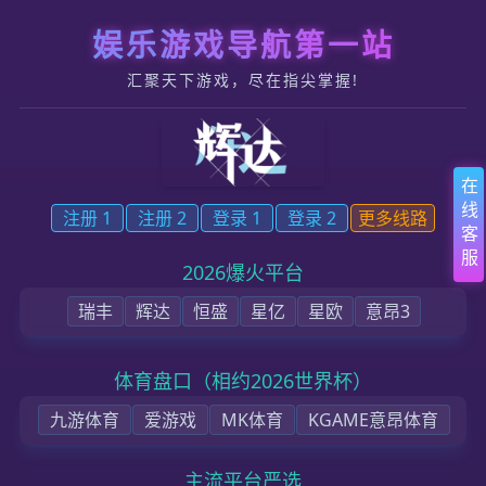
跳转到内容
HOME-汇赢【授权站平台,VIP会员注册】
首页
关于我们
最新消息
服务中心
联系方式