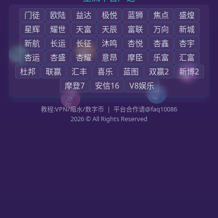
首页
关于我们
最新消息